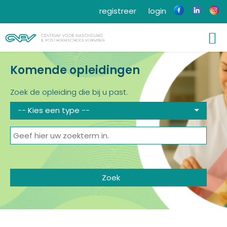
registreer
login
Komende opleidingen
Zoek de opleiding die bij u past.
-- Kies een type --