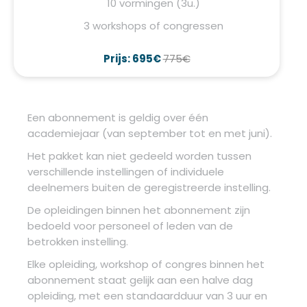
10 vormingen (3u.)
3 workshops of congressen
Prijs: 695€
775€
Een abonnement is geldig over één
academiejaar (van september tot en met juni).
Het pakket kan niet gedeeld worden tussen
verschillende instellingen of individuele
deelnemers buiten de geregistreerde instelling.
De opleidingen binnen het abonnement zijn
bedoeld voor personeel of leden van de
betrokken instelling.
Elke opleiding, workshop of congres binnen het
abonnement staat gelijk aan een halve dag
opleiding, met een standaardduur van 3 uur en