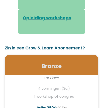
Opleiding workshops
Zin in een Grow & Learn Abonnement?
Bronze
Pakket:
4 vormingen (3u.)
1 workshop of congres
Prijs: 280€
295€