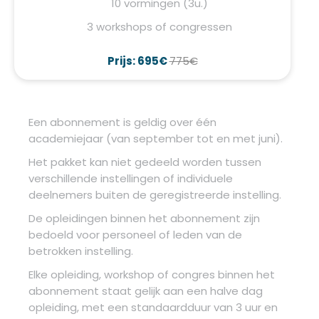
10 vormingen (3u.)
3 workshops of congressen
Prijs: 695€
775€
Een abonnement is geldig over één
academiejaar (van september tot en met juni).
Het pakket kan niet gedeeld worden tussen
verschillende instellingen of individuele
deelnemers buiten de geregistreerde instelling.
De opleidingen binnen het abonnement zijn
bedoeld voor personeel of leden van de
betrokken instelling.
Elke opleiding, workshop of congres binnen het
abonnement staat gelijk aan een halve dag
opleiding, met een standaardduur van 3 uur en