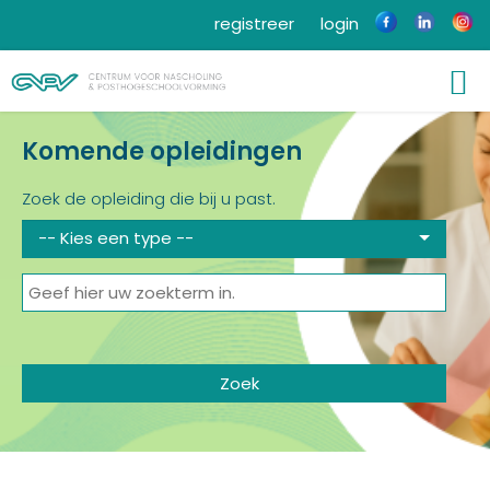
registreer
login
Komende opleidingen
Zoek de opleiding die bij u past.
-- Kies een type --