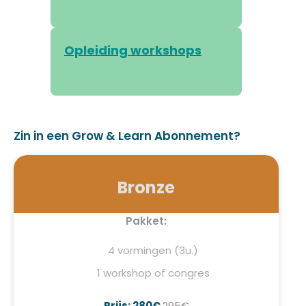
Opleiding workshops
Zin in een Grow & Learn Abonnement?
Bronze
Pakket:
4 vormingen (3u.)
1 workshop of congres
Prijs: 280€
295€