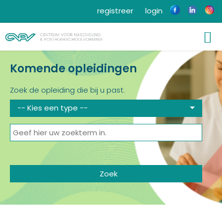
registreer
login
Komende opleidingen
Zoek de opleiding die bij u past.
-- Kies een type --