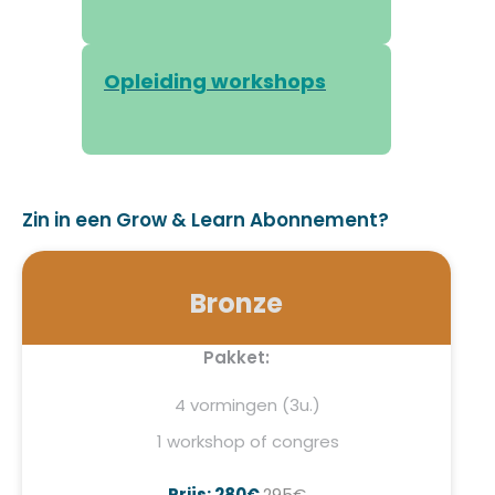
Opleiding workshops
Zin in een Grow & Learn Abonnement?
Bronze
Pakket:
4 vormingen (3u.)
1 workshop of congres
Prijs: 280€
295€