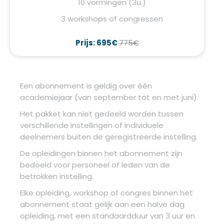
10 vormingen (3u.)
3 workshops of congressen
Prijs: 695€
775€
Een abonnement is geldig over één
academiejaar (van september tot en met juni).
Het pakket kan niet gedeeld worden tussen
verschillende instellingen of individuele
deelnemers buiten de geregistreerde instelling.
De opleidingen binnen het abonnement zijn
bedoeld voor personeel of leden van de
betrokken instelling.
Elke opleiding, workshop of congres binnen het
abonnement staat gelijk aan een halve dag
opleiding, met een standaardduur van 3 uur en