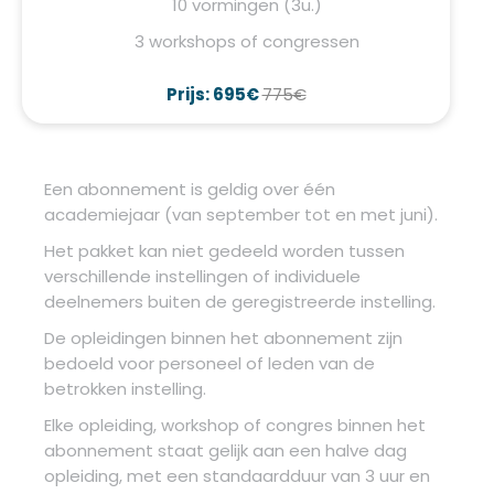
10 vormingen (3u.)
3 workshops of congressen
Prijs: 695€
775€
Een abonnement is geldig over één
academiejaar (van september tot en met juni).
Het pakket kan niet gedeeld worden tussen
verschillende instellingen of individuele
deelnemers buiten de geregistreerde instelling.
De opleidingen binnen het abonnement zijn
bedoeld voor personeel of leden van de
betrokken instelling.
Elke opleiding, workshop of congres binnen het
abonnement staat gelijk aan een halve dag
opleiding, met een standaardduur van 3 uur en