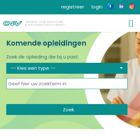
registreer
login
Komende opleidingen
Zoek de opleiding die bij u past.
-- Kies een type --