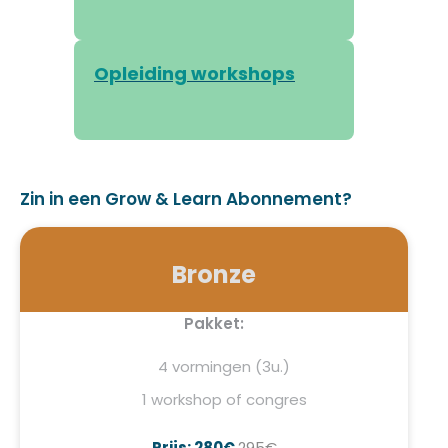
Opleiding workshops
Zin in een Grow & Learn Abonnement?
Bronze
Pakket:
4 vormingen (3u.)
1 workshop of congres
Prijs: 280€
295€