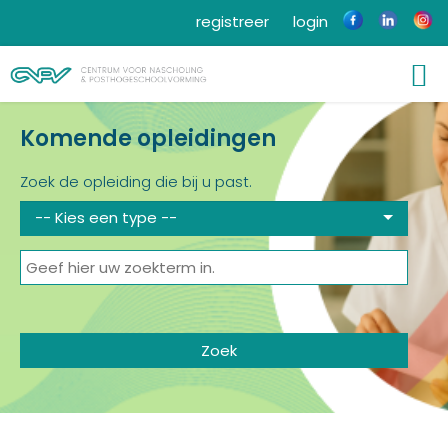
registreer
login
Komende opleidingen
Zoek de opleiding die bij u past.
-- Kies een type --