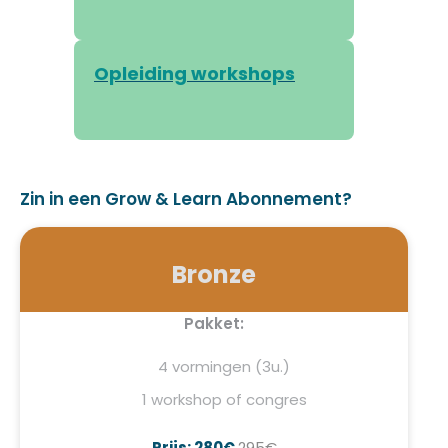
Opleiding workshops
Zin in een Grow & Learn Abonnement?
Bronze
Pakket:
4 vormingen (3u.)
1 workshop of congres
Prijs: 280€
295€