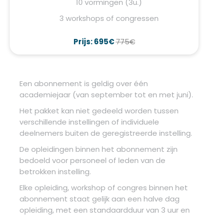
10 vormingen (3u.)
3 workshops of congressen
Prijs: 695€
775€
Een abonnement is geldig over één
academiejaar (van september tot en met juni).
Het pakket kan niet gedeeld worden tussen
verschillende instellingen of individuele
deelnemers buiten de geregistreerde instelling.
De opleidingen binnen het abonnement zijn
bedoeld voor personeel of leden van de
betrokken instelling.
Elke opleiding, workshop of congres binnen het
abonnement staat gelijk aan een halve dag
opleiding, met een standaardduur van 3 uur en