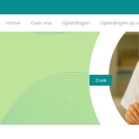
Home
Over ons
Opleidingen
Opleidingen op 