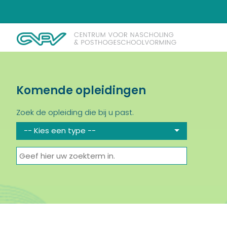
Komende opleidingen
Zoek de opleiding die bij u past.
-- Kies een type --