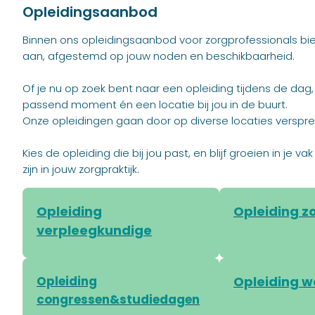
Opleidingsaanbod
Binnen ons opleidingsaanbod voor zorgprofessionals bi
aan, afgestemd op jouw noden en beschikbaarheid.
Of je nu op zoek bent naar een opleiding tijdens de dag
passend moment én een locatie bij jou in de buurt.
Onze opleidingen gaan door op diverse locaties verspre
Kies de opleiding die bij jou past, en blijf groeien in je
zijn in jouw zorgpraktijk.
Opleiding
Opleiding z
verpleegkundige
Opleiding
Opleiding 
congressen&studiedagen