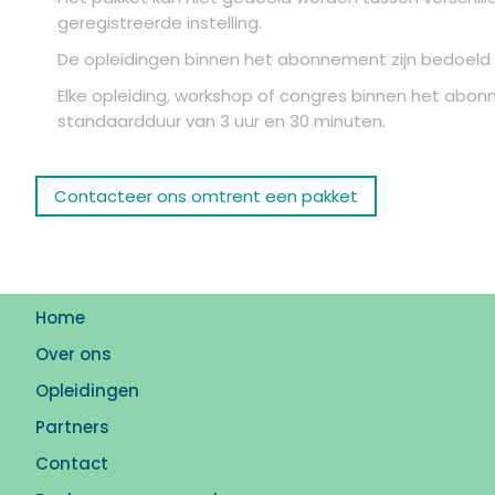
geregistreerde instelling.
De opleidingen binnen het abonnement zijn bedoeld v
Elke opleiding, workshop of congres binnen het abon
standaardduur van 3 uur en 30 minuten.
Contacteer ons omtrent een pakket
Home
Over ons
Opleidingen
Partners
Contact