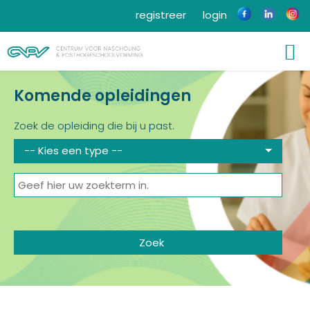
registreer
login
Komende opleidingen
Zoek de opleiding die bij u past.
-- Kies een type --