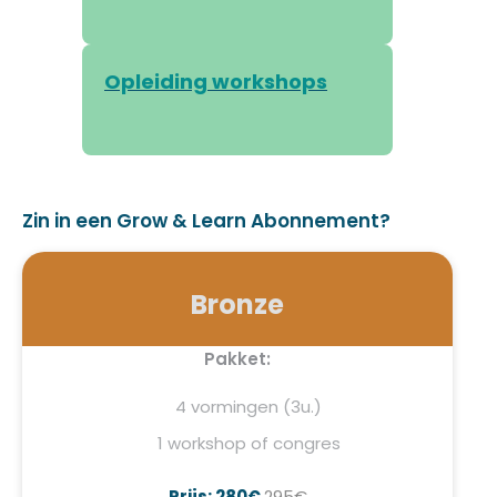
Opleiding workshops
Zin in een Grow & Learn Abonnement?
Bronze
Pakket:
4 vormingen (3u.)
1 workshop of congres
Prijs: 280€
295€