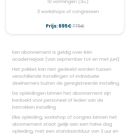
10 vormingen (3u.)
3 workshops of congressen
Prijs: 695€
775€
Een abonnement is geldig over één
academiejaar (van september tot en met juni).
Het pakket kan niet gedeeld worden tussen
verschillende instellingen of individuele
deelnemers buiten de geregistreerde instelling.
De opleidingen binnen het abonnement zijn
bedoeld voor personeel of leden van de
betrokken instelling.
Elke opleiding, workshop of congres binnen het
abonnement staat gelijk aan een halve dag
opleiding, met een standaardduur van 3 uur en