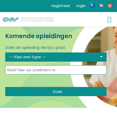
registreer
login
Komende opleidingen
Zoek de opleiding die bij u past.
-- Kies een type --