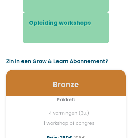
Opleiding workshops
Zin in een Grow & Learn Abonnement?
Bronze
Pakket:
4 vormingen (3u.)
1 workshop of congres
Prijs: 280€
295€