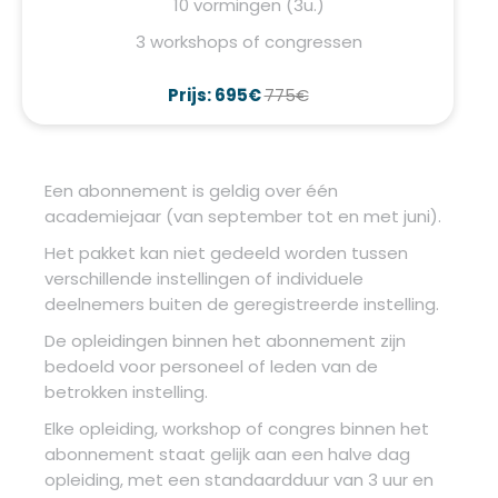
10 vormingen (3u.)
3 workshops of congressen
Prijs: 695€
775€
Een abonnement is geldig over één
academiejaar (van september tot en met juni).
Het pakket kan niet gedeeld worden tussen
verschillende instellingen of individuele
deelnemers buiten de geregistreerde instelling.
De opleidingen binnen het abonnement zijn
bedoeld voor personeel of leden van de
betrokken instelling.
Elke opleiding, workshop of congres binnen het
abonnement staat gelijk aan een halve dag
opleiding, met een standaardduur van 3 uur en