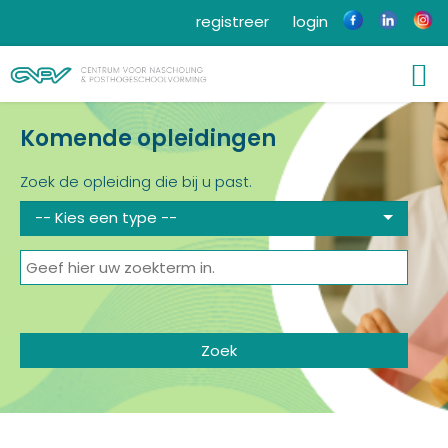
registreer
login
Komende opleidingen
Zoek de opleiding die bij u past.
-- Kies een type --