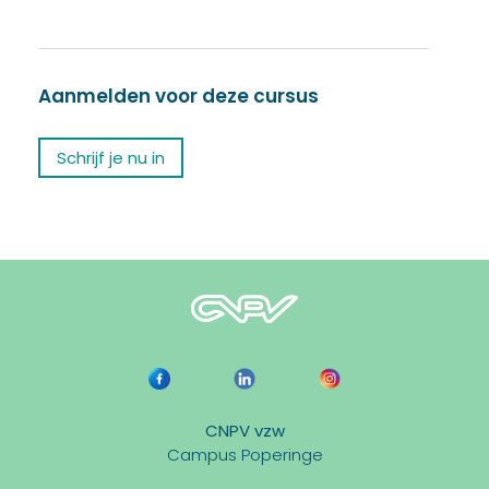
Aanmelden voor deze cursus
Schrijf je nu in
CNPV vzw
Campus Poperinge