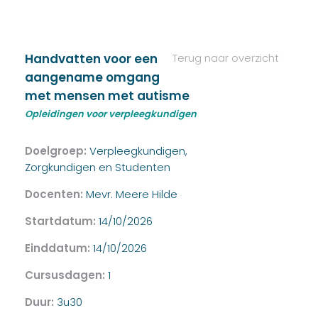
Handvatten voor een
Terug naar overzicht
aangename omgang
met mensen met autisme
Opleidingen voor verpleegkundigen
Doelgroep:
Verpleegkundigen,
Zorgkundigen en Studenten
Docenten:
Mevr. Meere Hilde
Startdatum:
14/10/2026
Einddatum:
14/10/2026
Cursusdagen:
1
Duur:
3u30