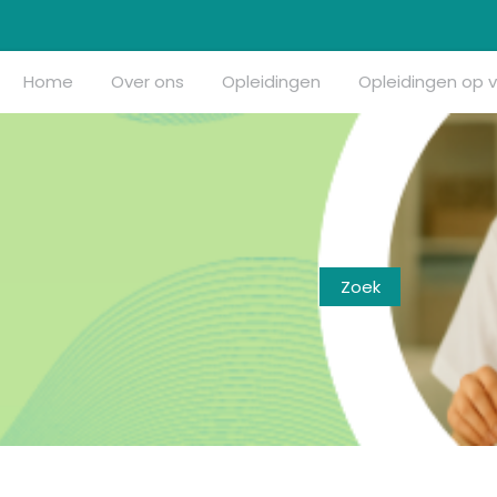
Home
Over ons
Opleidingen
Opleidingen op 