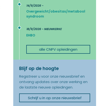
14/9/2026 -
t
Overgewicht/obesitas/metabool
syndroom
18/9/2026 - NIEUWKERKE
EHBO
alle CNPV opleidingen
Blijf op de hoogte
Registreer u voor onze nieuwsbrief en
ontvang updates over onze werking en
de laatste nieuwe opleidingen.
Schrijf u in op onze nieuwsbrief