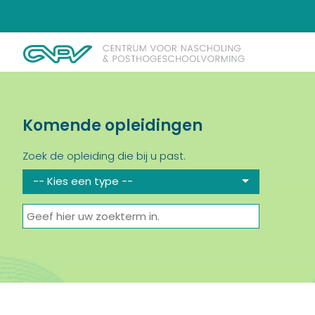
Komende opleidingen
Zoek de opleiding die bij u past.
-- Kies een type --