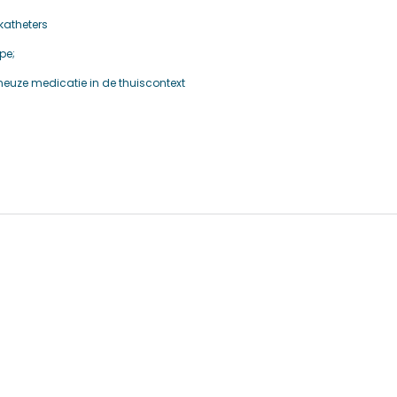
katheters
pe;
eneuze medicatie in de thuiscontext