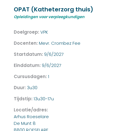
OPAT (Katheterzorg thuis)
Opleidingen voor verpleegkundigen
Doelgroep:
VPK
Docenten:
Mevr. Crombez Fee
Startdatum:
9/6/2027
Einddatum:
9/6/2027
Cursusdagen:
1
Duur:
3u30
Tijdstip:
13u30-17u
Locatie/adres:
Arhus Roeselare
De Munt 8
8800 ROESELARE