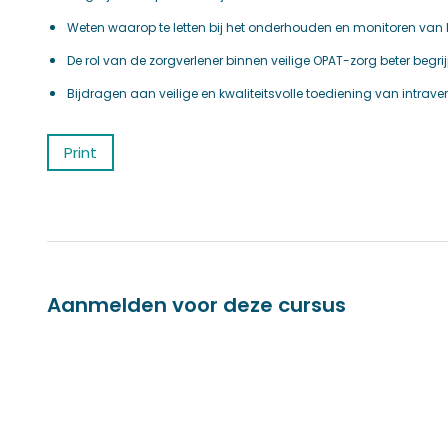
Weten waarop te letten bij het onderhouden en monitoren van 
De rol van de zorgverlener binnen veilige OPAT-zorg beter begrij
Bijdragen aan veilige en kwaliteitsvolle toediening van intrav
Print
Aanmelden voor deze cursus