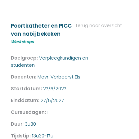
Poortkatheter en PICC
Terug naar overzicht
van nabij bekeken
Workshops
Doelgroep:
Verpleegkundigen en
studenten
Docenten:
Mevr. Verbeerst Els
Startdatum:
27/5/2027
Einddatum:
27/5/2027
Cursusdagen:
1
Duur:
3u30
Tijdstip:
13u30-17u