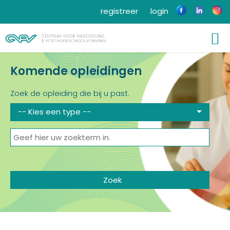
registreer
login
Komende opleidingen
Zoek de opleiding die bij u past.
-- Kies een type --