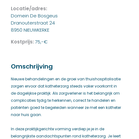
Locatie/adres:
Domein De Bosgeus
Dranouterstraat 24
8950 NIEUWKERKE
Kostprijs:
75,-€
Omschrijving
Nieuwe behandelingen en de groei van thuishospitalisatie
zorgen ervoor dat katheterzorg steeds vaker voorkomt in
de dagelijkse praktijk. Als zorgverlener is het belangrijk om
complicaties tijdig te herkennen, correct te handelen en
patiënten goed te begeleiden wanneer ze met een katheter
naar huis gaan.
In deze praktijkgerichte vorming verdiep je je in de
belangrijkste aandachtspunten rond katheterzorg. Je leert