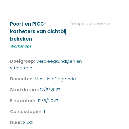
Poort en PICC-
Terug naar overzicht
katheters van dichtbij
bekeken
Workshops
Doelgroep:
Verpleegkundigen en
studenten
Docenten:
Mevr. Ine Degrande
Startdatum:
12/5/2027
Einddatum:
12/5/2027
Cursusdagen:
1
Duur:
3u30