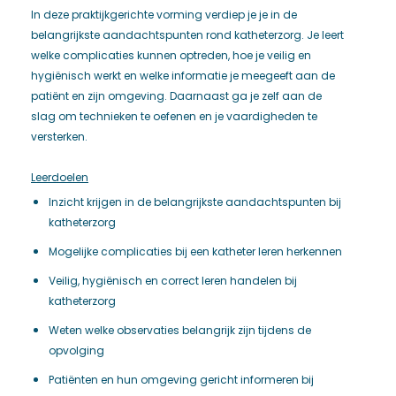
In deze praktijkgerichte vorming verdiep je je in de
belangrijkste aandachtspunten rond katheterzorg. Je leert
welke complicaties kunnen optreden, hoe je veilig en
hygiënisch werkt en welke informatie je meegeeft aan de
patiënt en zijn omgeving. Daarnaast ga je zelf aan de
slag om technieken te oefenen en je vaardigheden te
versterken.
Leerdoelen
Inzicht krijgen in de belangrijkste aandachtspunten bij
katheterzorg
Mogelijke complicaties bij een katheter leren herkennen
Veilig, hygiënisch en correct leren handelen bij
katheterzorg
Weten welke observaties belangrijk zijn tijdens de
opvolging
Patiënten en hun omgeving gericht informeren bij