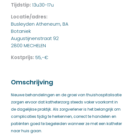
Tijdstip:
13u30-17u
Locatie/adres:
Busleyden Atheneum, BA
Botaniek
Augustijnenstraat 92
2800 MECHELEN
Kostprijs:
55,-€
Omschrijving
Nieuwe behandelingen en de groei van thuishospitalisatie
zorgen ervoor dat katheterzorg steeds vaker voorkomt in
de dagelijkse praktijk. Als zorgverlener is het belangrijk om
complicaties tijdig te herkennen, correct te handelen en
patiënten goed te begeleiden wanneer ze met een katheter
naar huis gaan.