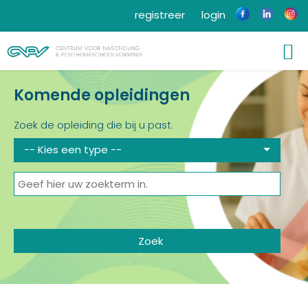
registreer
login
Komende opleidingen
Zoek de opleiding die bij u past.
-- Kies een type --