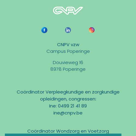
CNPV vzw
Campus Poperinge
Douvieweg 16
8978 Poperinge
Coördinator Verpleegkundige en zorgkundige
opleidingen, congressen:
Ine: 0499 21 41 89
ine@cnpv.be
Coördinator Wondzorg en Voetzorg