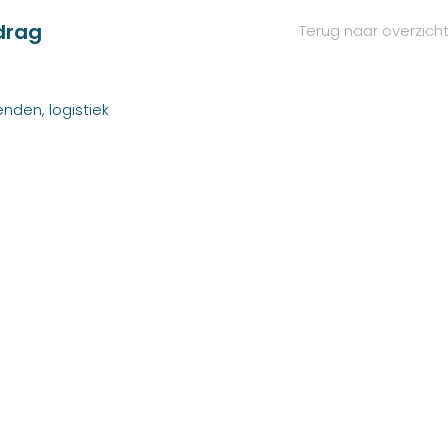
drag
Terug naar overzich
nden, logistiek