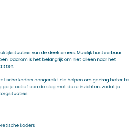
aktijksituaties van de deelnemers. Moeilijk hanteerbaar
en. Daarom is het belangrijk om niet alleen naar het
zitten.
etische kaders aangereikt die helpen om gedrag beter te
g ga je actief aan de slag met deze inzichten, zodat je
rgsituaties.
eoretische kaders