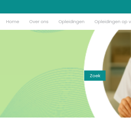
Home
Over ons
Opleidingen
Opleidingen op 