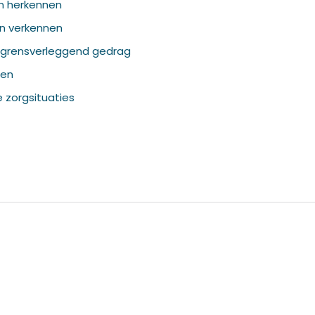
en herkennen
en verkennen
 grensverleggend gedrag
ten
zorgsituaties