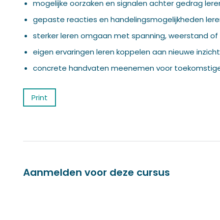
mogelijke oorzaken en signalen achter gedrag ler
gepaste reacties en handelingsmogelijkheden ler
sterker leren omgaan met spanning, weerstand of
eigen ervaringen leren koppelen aan nieuwe inzich
concrete handvaten meenemen voor toekomstige 
Print
Aanmelden voor deze cursus