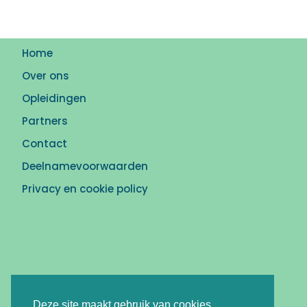
Home
Over ons
Opleidingen
Partners
Contact
Deelnamevoorwaarden
Privacy en cookie policy
Deze site maakt gebruik van cookies.