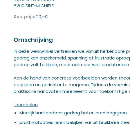
8200 SINT-MICHIELS
Kostprijs:
110,-€
Omschrijving
In deze werkwinkel vertrekken we vanuit herkenbare pr
gedrag kan onzekerheid, spanning of frustratie oproep
gedrag zelf te kijken, maar ook naar wat erachter kan 
Aan de hand van concrete voorbeelden worden theor
begrijpen en gerichter te reageren. Tijdens de vormin
praktische handvaten meeneemt voor toekomstige zo
Leerdoelen
Moeilijk hanteerbaar gedrag beter leren begrijpen
praktijksituaties leren bekijken vanuit bruikbare th