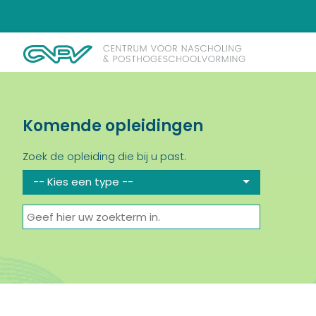
Komende opleidingen
Zoek de opleiding die bij u past.
-- Kies een type --