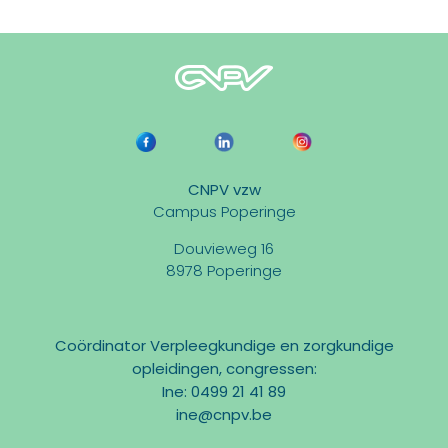
CNPV vzw
Campus Poperinge
Douvieweg 16
8978 Poperinge
Coördinator Verpleegkundige en zorgkundige
opleidingen, congressen:
Ine: 0499 21 41 89
ine@cnpv.be