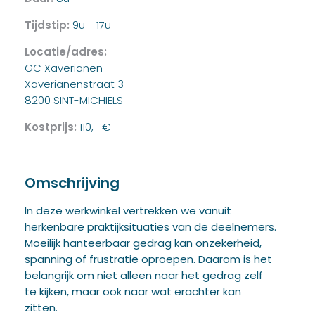
Tijdstip:
9u - 17u
Locatie/adres:
GC Xaverianen
Xaverianenstraat 3
8200 SINT-MICHIELS
Kostprijs:
110,- €
Omschrijving
In deze werkwinkel vertrekken we vanuit
herkenbare praktijksituaties van de deelnemers.
Moeilijk hanteerbaar gedrag kan onzekerheid,
spanning of frustratie oproepen. Daarom is het
belangrijk om niet alleen naar het gedrag zelf
te kijken, maar ook naar wat erachter kan
zitten.