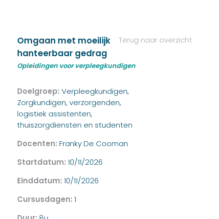
Omgaan met moeilijk
Terug naar overzicht
hanteerbaar gedrag
Opleidingen voor verpleegkundigen
Doelgroep:
Verpleegkundigen,
Zorgkundigen, verzorgenden,
logistiek assistenten,
thuiszorgdiensten en studenten
Docenten:
Franky De Cooman
Startdatum:
10/11/2026
Einddatum:
10/11/2026
Cursusdagen:
1
Duur:
8u