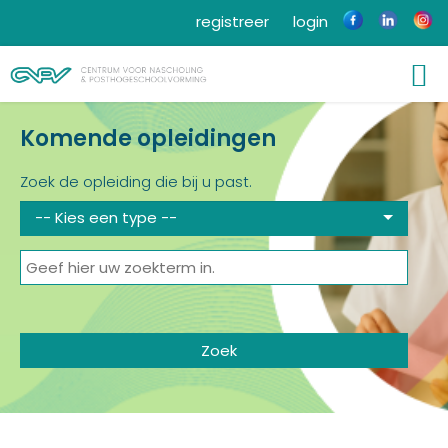
registreer
login
Komende opleidingen
Zoek de opleiding die bij u past.
-- Kies een type --