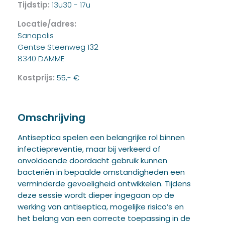
Tijdstip:
13u30 - 17u
Locatie/adres:
Sanapolis
Gentse Steenweg 132
8340 DAMME
Kostprijs:
55,- €
Omschrijving
Antiseptica spelen een belangrijke rol binnen
infectiepreventie, maar bij verkeerd of
onvoldoende doordacht gebruik kunnen
bacteriën in bepaalde omstandigheden een
verminderde gevoeligheid ontwikkelen. Tijdens
deze sessie wordt dieper ingegaan op de
werking van antiseptica, mogelijke risico’s en
het belang van een correcte toepassing in de