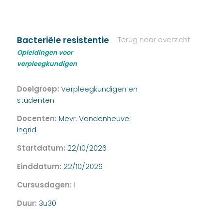
Bacteriële resistentie
Terug naar overzicht
Opleidingen voor
verpleegkundigen
Doelgroep:
Verpleegkundigen en
studenten
Docenten:
Mevr. Vandenheuvel
Ingrid
Startdatum:
22/10/2026
Einddatum:
22/10/2026
Cursusdagen:
1
Duur:
3u30