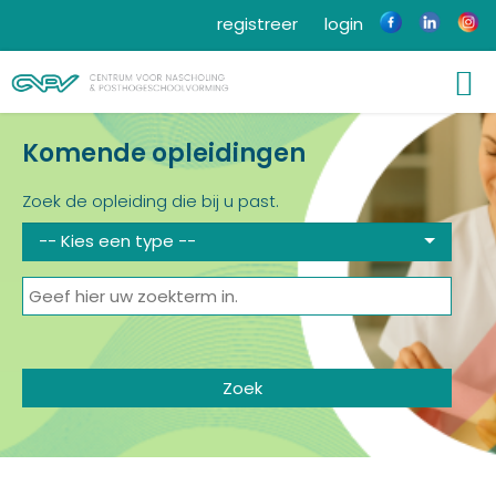
registreer
login
Komende opleidingen
Zoek de opleiding die bij u past.
-- Kies een type --