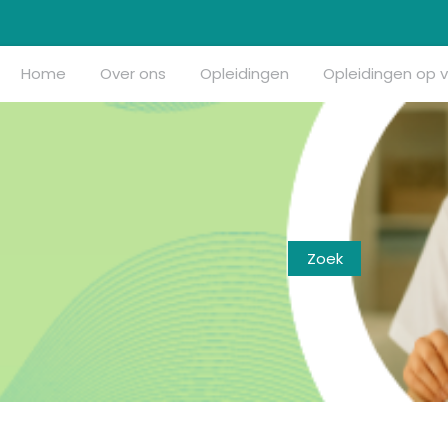
Home
Over ons
Opleidingen
Opleidingen op 