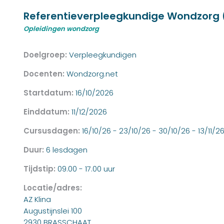
Referentieverpleegkundige Wondzorg 
Opleidingen wondzorg
Doelgroep:
Verpleegkundigen
Docenten:
Wondzorg.net
Startdatum:
16/10/2026
Einddatum:
11/12/2026
Cursusdagen:
16/10/26 - 23/10/26 - 30/10/26 - 13/11/26
Duur:
6 lesdagen
Tijdstip:
09.00 - 17.00 uur
Locatie/adres:
AZ Klina
Augustijnslei 100
2930 BRASSCHAAT