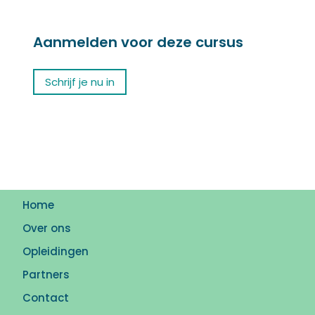
Aanmelden voor deze cursus
Schrijf je nu in
Home
Over ons
Opleidingen
Partners
Contact