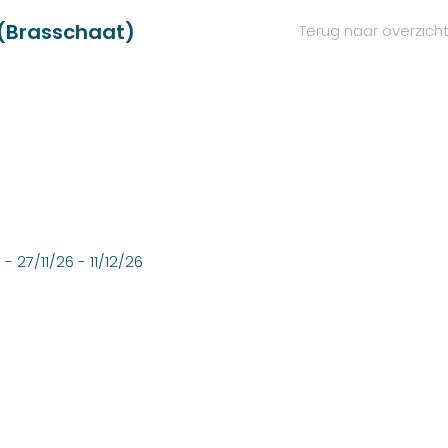
(Brasschaat)
Terug naar overzich
 - 27/11/26 - 11/12/26