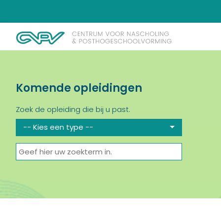
Komende opleidingen
Zoek de opleiding die bij u past.
-- Kies een type --