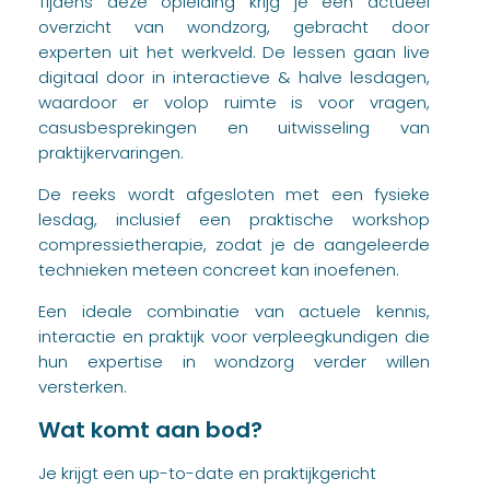
Tijdens deze opleiding krijg je een actueel
overzicht van wondzorg, gebracht door
experten uit het werkveld. De lessen gaan live
digitaal door in interactieve & halve lesdagen,
waardoor er volop ruimte is voor vragen,
casusbesprekingen en uitwisseling van
praktijkervaringen.
De reeks wordt afgesloten met een fysieke
lesdag, inclusief een praktische workshop
compressietherapie, zodat je de aangeleerde
technieken meteen concreet kan inoefenen.
Een ideale combinatie van actuele kennis,
interactie en praktijk voor verpleegkundigen die
hun expertise in wondzorg verder willen
versterken.
Wat komt aan bod?
Je krijgt een up-to-date en praktijkgericht