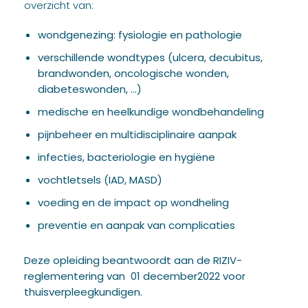
overzicht van:
wondgenezing: fysiologie en pathologie
verschillende wondtypes (ulcera, decubitus,
brandwonden, oncologische wonden,
diabeteswonden, …)
medische en heelkundige wondbehandeling
pijnbeheer en multidisciplinaire aanpak
infecties, bacteriologie en hygiëne
vochtletsels (IAD, MASD)
voeding en de impact op wondheling
preventie en aanpak van complicaties
Deze opleiding beantwoordt aan de RIZIV-
reglementering van 01 december2022 voor
thuisverpleegkundigen.