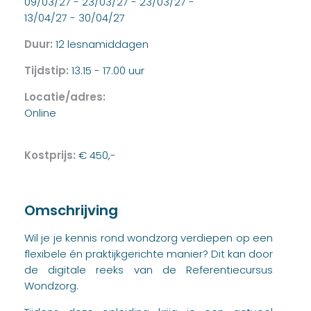
09/03/27 - 23/03/27 - 23/03/27 -
13/04/27 - 30/04/27
Duur:
12 lesnamiddagen
Tijdstip:
13.15 - 17.00 uur
Locatie/adres:
Online
Kostprijs:
€ 450,-
Omschrijving
Wil je je kennis rond wondzorg verdiepen op een
flexibele én praktijkgerichte manier? Dit kan door
de digitale reeks van de Referentiecursus
Wondzorg.