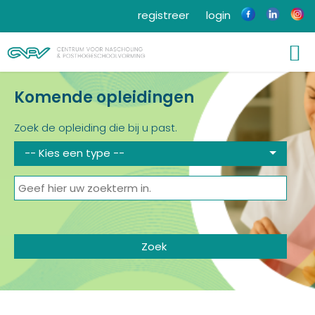
registreer
login
Komende opleidingen
Zoek de opleiding die bij u past.
-- Kies een type --