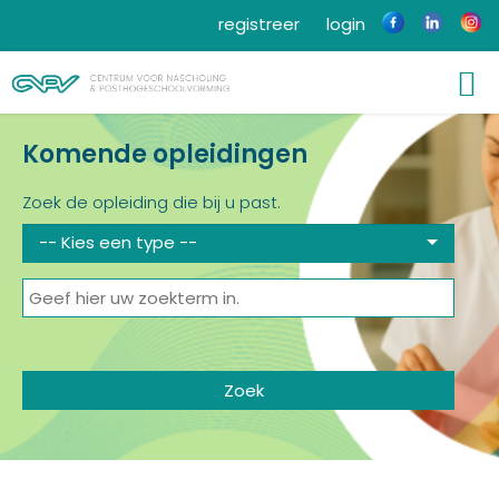
registreer
login
Komende opleidingen
Zoek de opleiding die bij u past.
-- Kies een type --