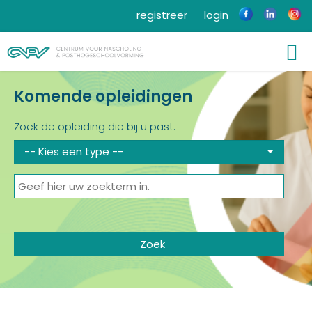
registreer
login
Komende opleidingen
Zoek de opleiding die bij u past.
-- Kies een type --