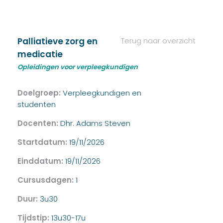
Palliatieve zorg en
Terug naar overzicht
medicatie
Opleidingen voor verpleegkundigen
Doelgroep:
Verpleegkundigen en
studenten
Docenten:
Dhr. Adams Steven
Startdatum:
19/11/2026
Einddatum:
19/11/2026
Cursusdagen:
1
Duur:
3u30
Tijdstip:
13u30-17u