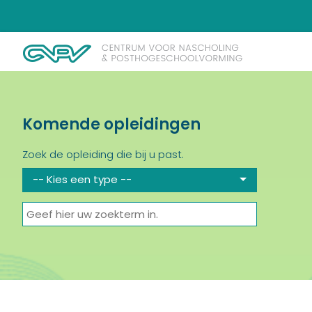
Komende opleidingen
Zoek de opleiding die bij u past.
-- Kies een type --