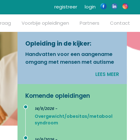
registreer
login
vraag
Voorbije opleidingen
Partners
Contact
Opleiding in de kijker:
Handvatten voor een aangename
omgang met mensen met autisme
LEES MEER
Komende opleidingen
14/9/2026 -
Overgewicht/obesitas/metabool
syndroom
14/9/2026 -