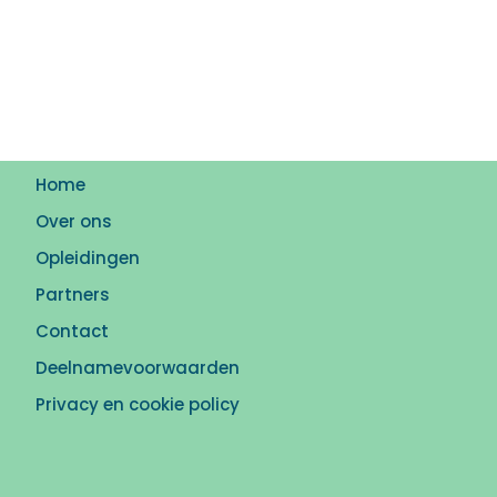
Home
Over ons
Opleidingen
Partners
Contact
Deelnamevoorwaarden
Privacy en cookie policy