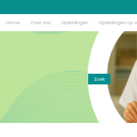
Home
Over ons
Opleidingen
Opleidingen op 