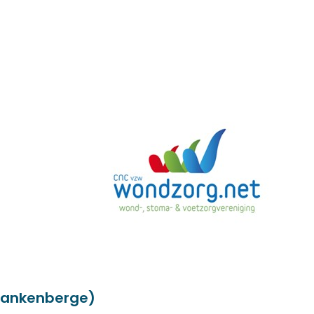
Blankenberge)