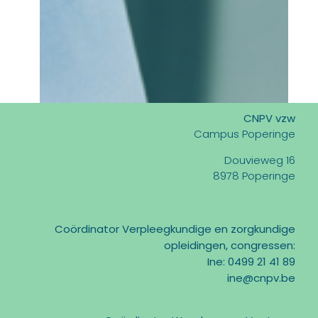
CNPV vzw
Campus Poperinge
Douvieweg 16
8978 Poperinge
Coördinator Verpleegkundige en zorgkundige
opleidingen, congressen:
Ine: 0499 21 41 89
ine@cnpv.be