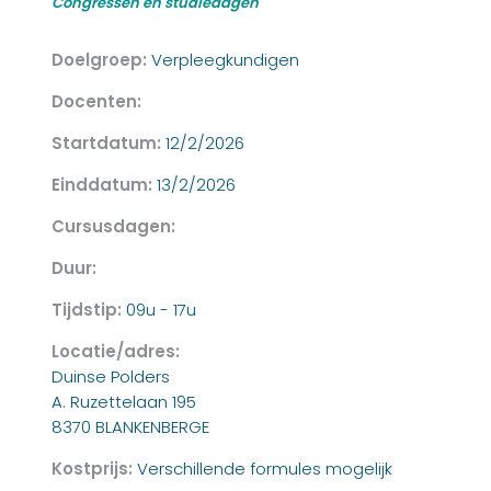
Congressen en studiedagen
Doelgroep:
Verpleegkundigen
Docenten:
Startdatum:
12/2/2026
Einddatum:
13/2/2026
Cursusdagen:
Duur:
Tijdstip:
09u - 17u
Locatie/adres:
Duinse Polders
A. Ruzettelaan 195
8370 BLANKENBERGE
Kostprijs:
Verschillende formules mogelijk