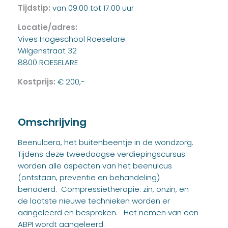
Tijdstip:
van 09.00 tot 17.00 uur
Locatie/adres:
Vives Hogeschool Roeselare
Wilgenstraat 32
8800 ROESELARE
Kostprijs:
€ 200,-
Omschrijving
Beenulcera, het buitenbeentje in de wondzorg.
Tijdens deze tweedaagse verdiepingscursus
worden alle aspecten van het beenulcus
(ontstaan, preventie en behandeling)
benaderd. Compressietherapie: zin, onzin, en
de laatste nieuwe technieken worden er
aangeleerd en besproken. Het nemen van een
ABPI wordt aangeleerd.