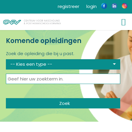
registreer
login
Komende opleidingen
Zoek de opleiding die bij u past.
-- Kies een type --