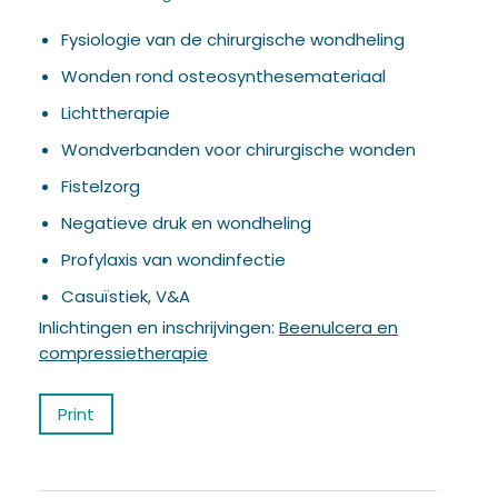
Fysiologie van de chirurgische wondheling
Wonden rond osteosynthesemateriaal
Lichttherapie
Wondverbanden voor chirurgische wonden
Fistelzorg
Negatieve druk en wondheling
Profylaxis van wondinfectie
Casuïstiek, V&A
Inlichtingen en inschrijvingen:
Beenulcera en
compressietherapie
Print