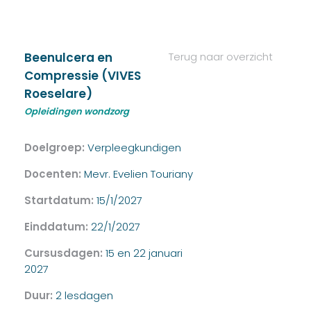
Beenulcera en
Terug naar overzicht
Compressie (VIVES
Roeselare)
Opleidingen wondzorg
Doelgroep:
Verpleegkundigen
Docenten:
Mevr. Evelien Touriany
Startdatum:
15/1/2027
Einddatum:
22/1/2027
Cursusdagen:
15 en 22 januari
2027
Duur:
2 lesdagen