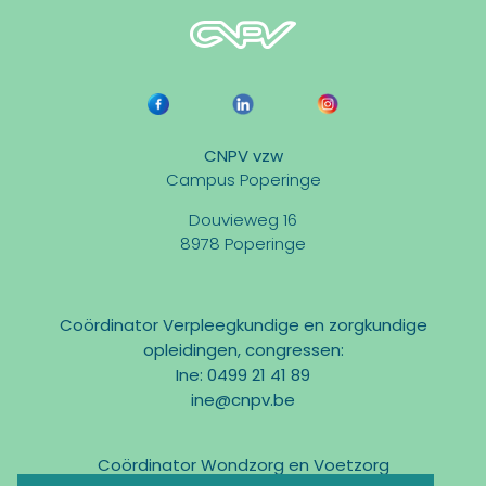
CNPV vzw
Campus Poperinge
Douvieweg 16
8978 Poperinge
Coördinator Verpleegkundige en zorgkundige
opleidingen, congressen:
Ine: 0499 21 41 89
ine@cnpv.be
Coördinator Wondzorg en Voetzorg