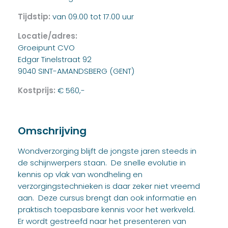
Tijdstip:
van 09.00 tot 17.00 uur
Locatie/adres:
Groeipunt CVO
Edgar Tinelstraat 92
9040 SINT-AMANDSBERG (GENT)
Kostprijs:
€ 560,-
Omschrijving
Wondverzorging blijft de jongste jaren steeds in
de schijnwerpers staan. De snelle evolutie in
kennis op vlak van wondheling en
verzorgingstechnieken is daar zeker niet vreemd
aan. Deze cursus brengt dan ook informatie en
praktisch toepasbare kennis voor het werkveld.
Er wordt gestreefd naar het presenteren van