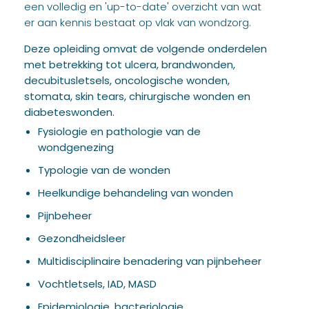
een volledig en 'up-to-date' overzicht van wat
er aan kennis bestaat op vlak van wondzorg.
Deze opleiding omvat de volgende onderdelen
met betrekking tot ulcera, brandwonden,
decubitusletsels, oncologische wonden,
stomata, skin tears, chirurgische wonden en
diabeteswonden.
Fysiologie en pathologie van de
wondgenezing
Typologie van de wonden
Heelkundige behandeling van wonden
Pijnbeheer
Gezondheidsleer
Multidisciplinaire benadering van pijnbeheer
Vochtletsels, IAD, MASD
Epidemiologie, bacteriologie