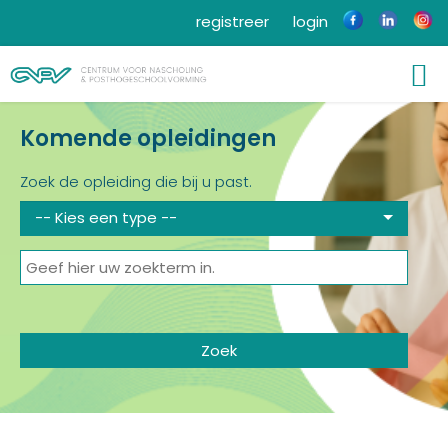
registreer
login
Komende opleidingen
Zoek de opleiding die bij u past.
-- Kies een type --