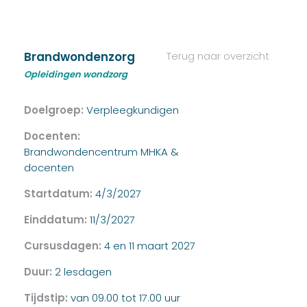
Brandwondenzorg
Terug naar overzicht
Opleidingen wondzorg
Doelgroep:
Verpleegkundigen
Docenten:
Brandwondencentrum MHKA &
docenten
Startdatum:
4/3/2027
Einddatum:
11/3/2027
Cursusdagen:
4 en 11 maart 2027
Duur:
2 lesdagen
Tijdstip:
van 09.00 tot 17.00 uur