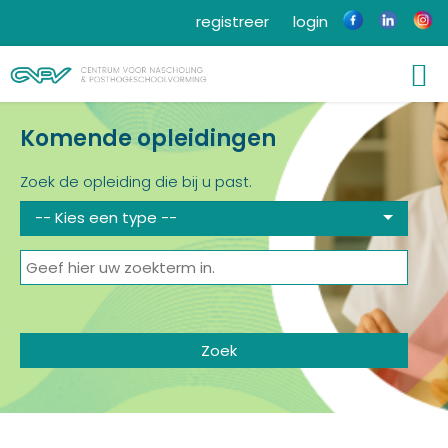
registreer
login
Komende opleidingen
Zoek de opleiding die bij u past.
-- Kies een type --