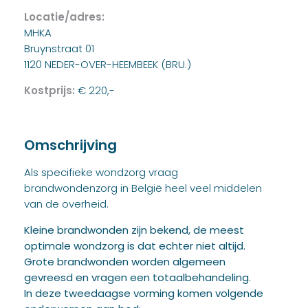
Locatie/adres:
MHKA
Bruynstraat 01
1120 NEDER-OVER-HEEMBEEK (BRU.)
Kostprijs:
€ 220,-
Omschrijving
Als specifieke wondzorg vraag
brandwondenzorg in België heel veel middelen
van de overheid.
Kleine brandwonden zijn bekend, de meest
optimale wondzorg is dat echter niet altijd.
Grote brandwonden worden algemeen
gevreesd en vragen een totaalbehandeling.
In deze tweedaagse vorming komen volgende