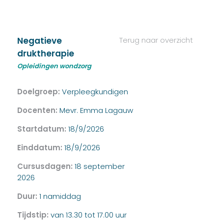
Negatieve
Terug naar overzicht
druktherapie
Opleidingen wondzorg
Doelgroep:
Verpleegkundigen
Docenten:
Mevr. Emma Lagauw
Startdatum:
18/9/2026
Einddatum:
18/9/2026
Cursusdagen:
18 september
2026
Duur:
1 namiddag
Tijdstip:
van 13.30 tot 17.00 uur