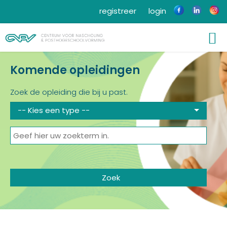
registreer
login
Komende opleidingen
Zoek de opleiding die bij u past.
-- Kies een type --