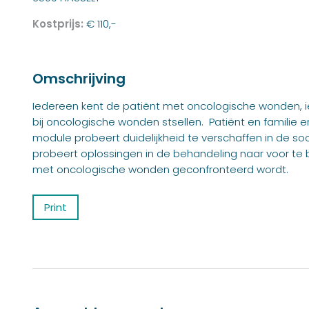
Kostprijs:
€ 110,-
Omschrijving
Iedereen kent de patiënt met oncologische wonden, 
bij oncologische wonden stsellen. Patiënt en familie 
module probeert duidelijkheid te verschaffen in de 
probeert oplossingen in de behandeling naar voor te
met oncologische wonden geconfronteerd wordt.
Print