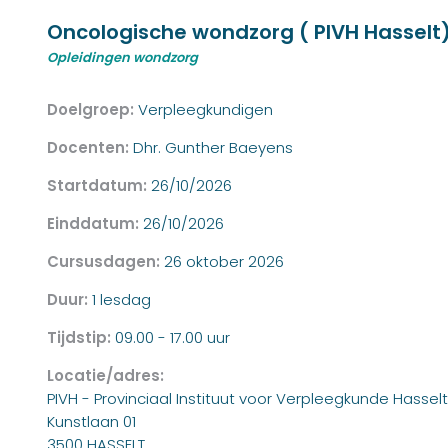
Oncologische wondzorg ( PIVH Hasselt
Opleidingen wondzorg
Doelgroep:
Verpleegkundigen
Docenten:
Dhr. Gunther Baeyens
Startdatum:
26/10/2026
Einddatum:
26/10/2026
Cursusdagen:
26 oktober 2026
Duur:
1 lesdag
Tijdstip:
09.00 - 17.00 uur
Locatie/adres:
PIVH - Provinciaal Instituut voor Verpleegkunde Hasselt
Kunstlaan 01
3500 HASSELT