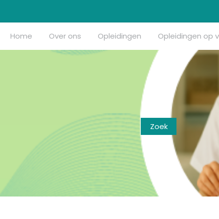
Home
Over ons
Opleidingen
Opleidingen op 