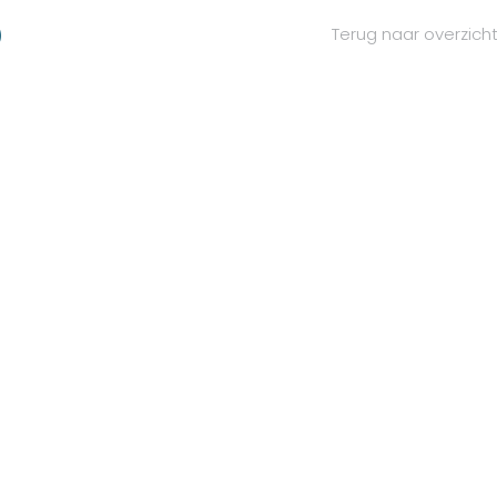
)
Terug naar overzich