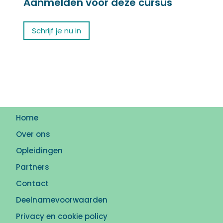
Aanmelden voor deze cursus
Schrijf je nu in
Home
Over ons
Opleidingen
Partners
Contact
Deelnamevoorwaarden
Privacy en cookie policy