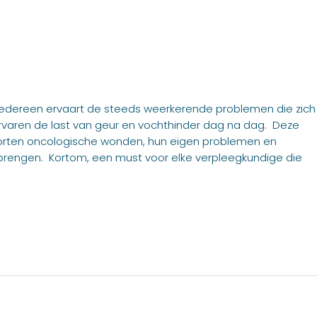
iedereen ervaart de steeds weerkerende problemen die zich
ervaren de last van geur en vochthinder dag na dag. Deze
soorten oncologische wonden, hun eigen problemen en
 brengen. Kortom, een must voor elke verpleegkundige die