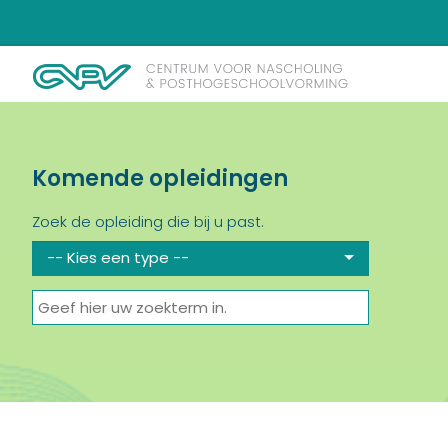
Komende opleidingen
Zoek de opleiding die bij u past.
-- Kies een type --