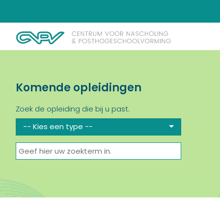
Komende opleidingen
Zoek de opleiding die bij u past.
-- Kies een type --