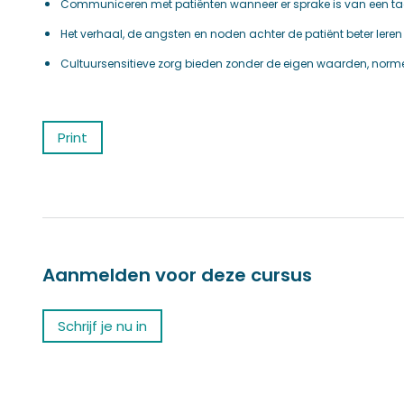
Communiceren met patiënten wanneer er sprake is van een taa
Het verhaal, de angsten en noden achter de patiënt beter leren
Cultuursensitieve zorg bieden zonder de eigen waarden, normen
Print
Aanmelden voor deze cursus
Schrijf je nu in