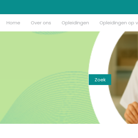
Home
Over ons
Opleidingen
Opleidingen op 