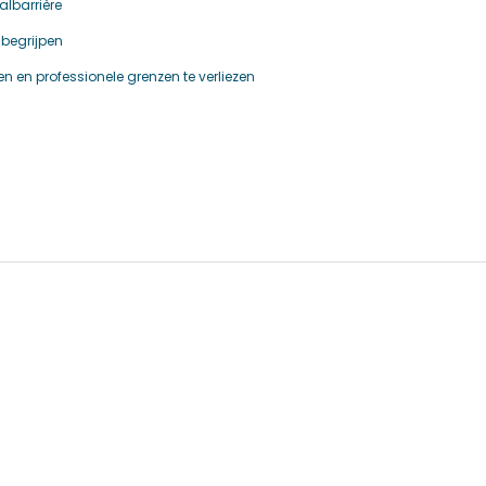
lbarrière
 begrijpen
 en professionele grenzen te verliezen