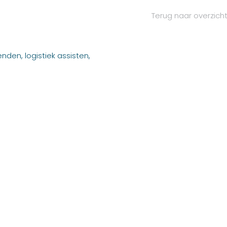
Terug naar overzich
den, logistiek assisten,