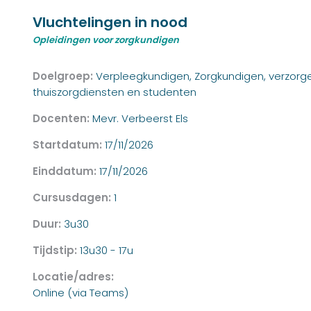
Vluchtelingen in nood
Opleidingen voor zorgkundigen
Doelgroep:
Verpleegkundigen, Zorgkundigen, verzorgen
thuiszorgdiensten en studenten
Docenten:
Mevr. Verbeerst Els
Startdatum:
17/11/2026
Einddatum:
17/11/2026
Cursusdagen:
1
Duur:
3u30
Tijdstip:
13u30 - 17u
Locatie/adres:
Online (via Teams)