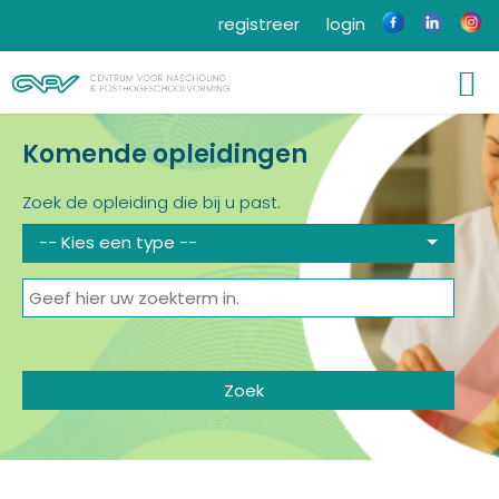
registreer
login
Komende opleidingen
Zoek de opleiding die bij u past.
-- Kies een type --