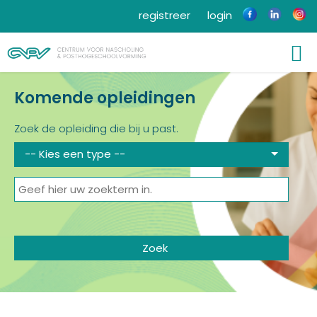
registreer
login
Komende opleidingen
Zoek de opleiding die bij u past.
-- Kies een type --