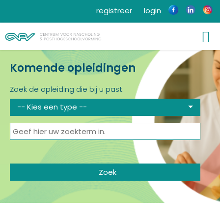
registreer
login
Komende opleidingen
Zoek de opleiding die bij u past.
-- Kies een type --