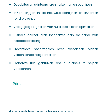
Decubitus en skintears leren herkennen en begrijpen
Inzicht krijgen in de nieuwste richtlijnen en inzichten
rond preventie
Vroegtijdige signalen van huidletsels leren opmerken
Risico’s correct leren inschatten aan de hand van
risicobeoordeling
Preventieve maatregelen leren toepassen binnen
verschillende zorgcontexten
Concrete tips gebruiken om huidletsels te helpen
voorkomen
Print
Aanmelden voor deze cursus