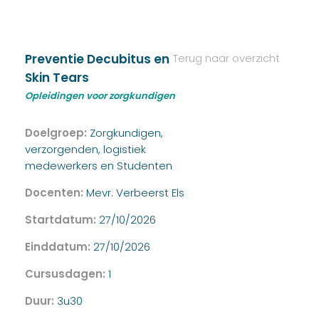
Preventie Decubitus en
Terug naar overzicht
Skin Tears
Opleidingen voor zorgkundigen
Doelgroep:
Zorgkundigen,
verzorgenden, logistiek
medewerkers en Studenten
Docenten:
Mevr. Verbeerst Els
Startdatum:
27/10/2026
Einddatum:
27/10/2026
Cursusdagen:
1
Duur:
3u30