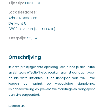
Tijdstip:
13u30-17u
Locatie/adres:
Arhus Roeselare
De Munt 8
8800 BEVEREN (ROESELARE)
Kostprijs:
55,- €
Omschrijving
In deze praktijkgerichte opleiding leer je hoe je decubitus
en skintears effectief helpt voorkomen, met aandacht voor
de nieuwste inzichten uit de richtlijnen van 2025. We
leggen de nadruk op vroegtijdige signalering,
risicobeoordeling en preventieve maatregelen aangepast
aan elke zorgcontext.
Leerdoelen: