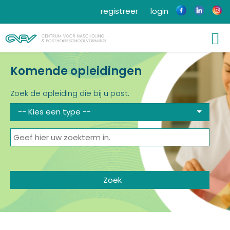
registreer
login
Komende opleidingen
Zoek de opleiding die bij u past.
-- Kies een type --