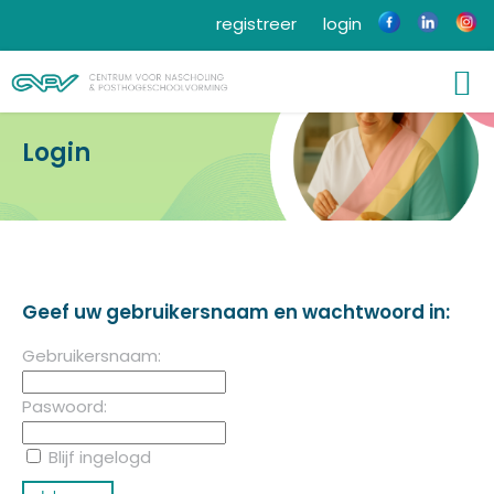
registreer
login
Login
Geef uw gebruikersnaam en wachtwoord in:
Gebruikersnaam:
Paswoord:
Blijf ingelogd