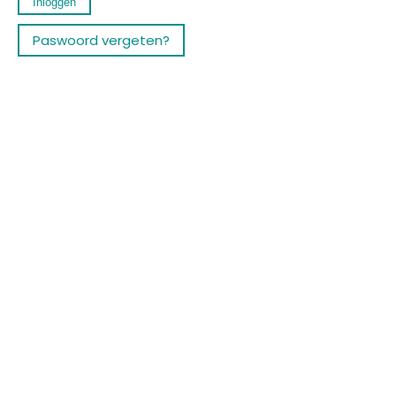
Paswoord vergeten?