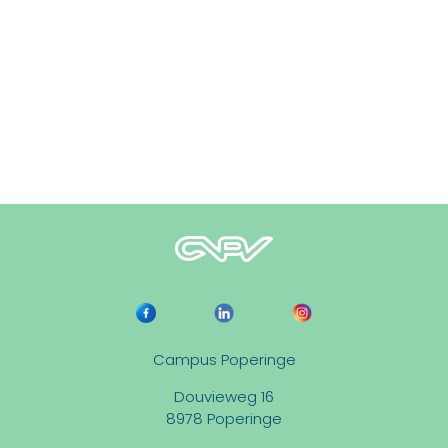
Campus Poperinge
Douvieweg 16
8978 Poperinge