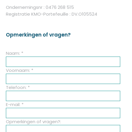
Ondernemingsnr : 0476 268 515
Registratie KMO-Portefeuille : DV.O105524
Opmerkingen of vragen?
Naam: *
Voornaam: *
Telefoon: *
E-mail: *
Opmerkingen of vragen?: