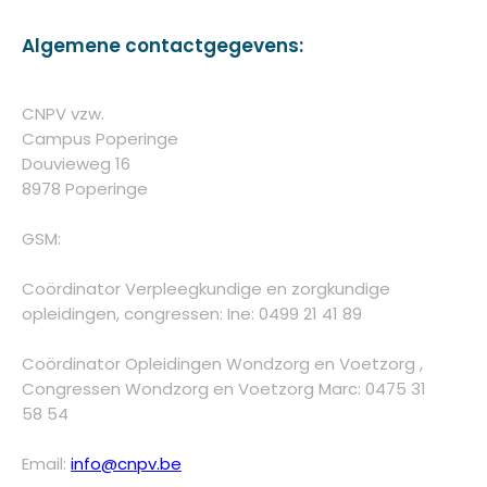
Algemene contactgegevens:
CNPV vzw.
Campus Poperinge
Douvieweg 16
8978 Poperinge
GSM:
Coördinator Verpleegkundige en zorgkundige
opleidingen, congressen: Ine: 0499 21 41 89
Coördinator Opleidingen Wondzorg en Voetzorg ,
Congressen Wondzorg en Voetzorg Marc: 0475 31
58 54
Email:
info@cnpv.be